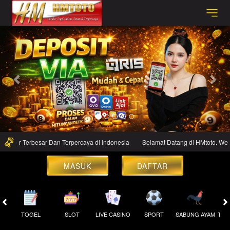
Previous
Nex
cor Terbesar Dan Terpercaya di Indonesia
Selamat Datang di HMtoto. Website
MASUK
DAFTAR
TOGEL
SLOT
LIVE CASINO
SPORT
SABUNG AYAM
TEM