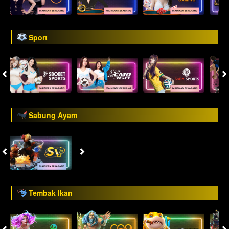
Sport
Sabung Ayam
Tembak Ikan