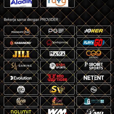
Bekerja sama dengan PROVIDER :