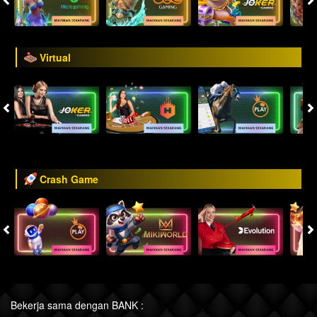
Virtual
Crash Game
Bekerja sama dengan BANK :