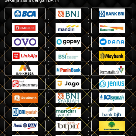
Bekerja sama dengan BANK :